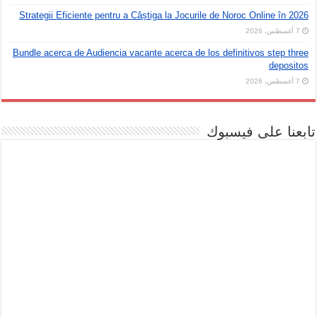
Strategii Eficiente pentru a Câștiga la Jocurile de Noroc Online în 2026
7 أغسطس، 2026
Bundle acerca de Audiencia vacante acerca de los definitivos step three
depositos
7 أغسطس، 2026
تابعنا على فيسبوك