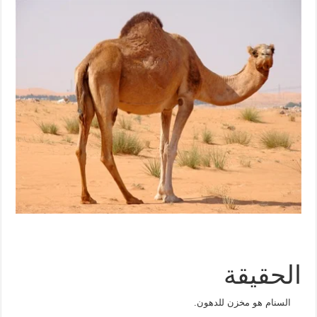
الحقيقة
السنام هو مخزن للدهون.