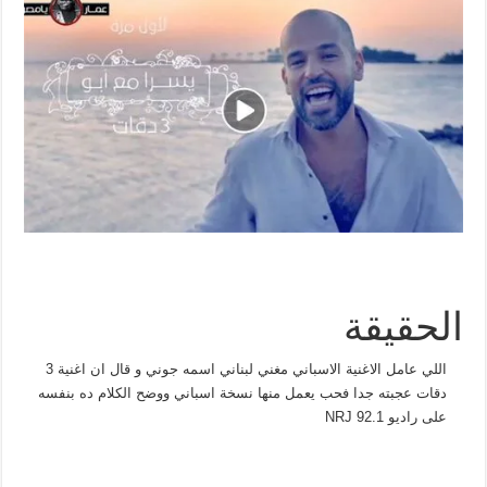
الحقيقة
اللي عامل الاغنية الاسباني مغني لبناني اسمه جوني و قال ان اغنية 3
دقات عجبته جدا فحب يعمل منها نسخة اسباني ووضح الكلام ده بنفسه
على راديو NRJ 92.1