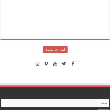
اسأل عن بوست