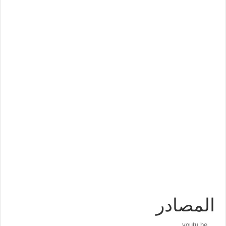
المصادر
youtu.be