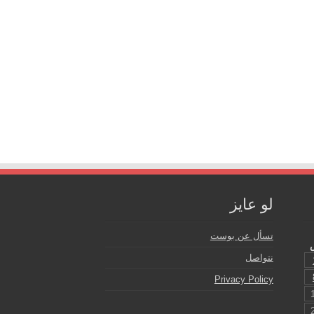
لو عايز
تسأل عن بوست
نتواصل
Privacy Policy