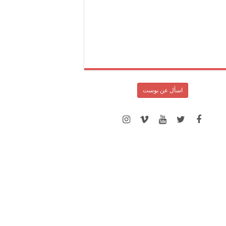
اسأل عن بوست