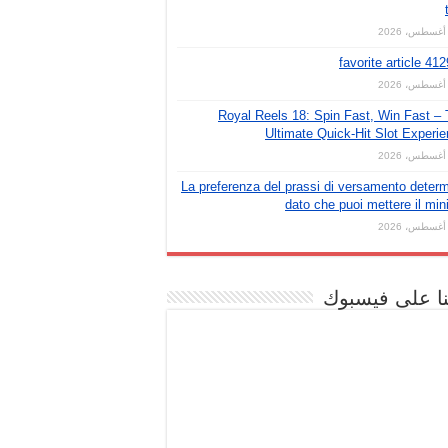
favorite article 41
Royal Reels 18: Spin Fast, Win Fast –
Ultimate Quick‑Hit Slot Experi
La preferenza del prassi di versamento deter
dato che puoi mettere il mi
نا على فيسبوك