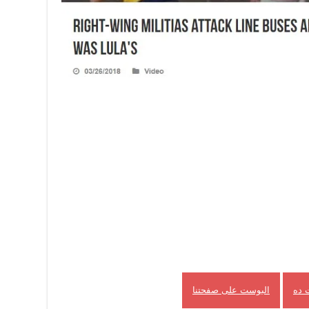
 ده
البوست على صفحتنا