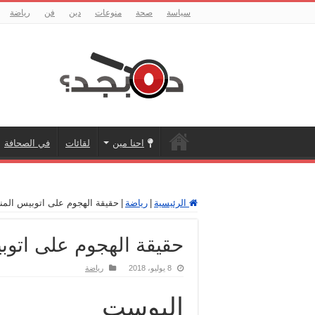
سياسة
صحة
منوعات
دين
فن
رياضة
احنا مين
لقائات
في الصحافة
الرئيسية
|
رياضة
|
حقيقة الهجوم على اتوبيس المنت
حقيقة الهجوم على اتوب
8 يوليو، 2018
رياضة
البوست