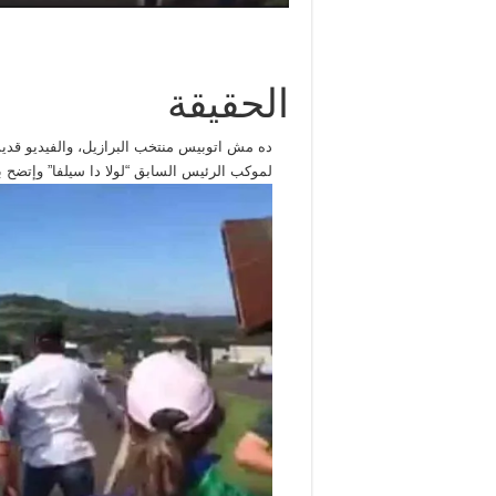
الحقيقة
ده مش اتوبيس منتخب البرازيل، والفيديو قدي
لموكب الرئيس السابق “لولا دا سيلفا” وإتضح ب