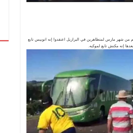
م من شهر مارس لمتظاهرين في البرازيل اعتقدوا إنه اتوبيس تابع
عدها إنه مكنش تابع لموكبه.