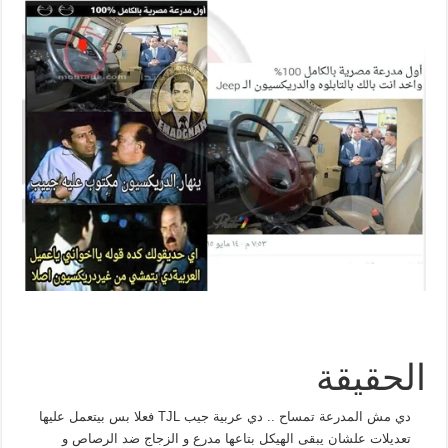
الحقيقة
دي مش المدرعة تمساح .. دي عربية جيب TJL فعلا بس بيتعمل عليها
تعديلات علشان يبقى الهيكل بتاعها مدرع و الزجاج ضد الرصاص و