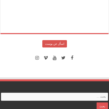
اسأل عن بوست