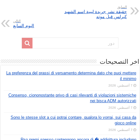
السابق
حقيقة نشر جريدة ليبية اسم الشهيد
كيرلس قبل موته
التالي
اليوم السابع
اخر التصحيحات
La preferenza del prassi di versamento determina dato che puoi mettere
il minimo
7 أغسطس، 2026
Consenso, ciononostante privo di casi rilevanti di violazioni sistemiche
nei bisca ADM autorizzati
7 أغسطس، 2026
Sono le stesse slot a cui potrai contare, qualora lo vorrai, sui casa da
gioco online
7 أغسطس، 2026
Rso premi spesso contengono ancora di � addirittura includono