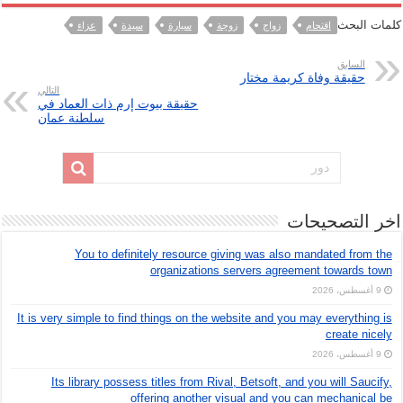
كلمات البحث
اقتحام
زواج
زوجة
سيارة
سيدة
عزاء
السابق
حقيقة وفاة كريمة مختار
التالي
حقيقة بيوت إرم ذات العماد في
سلطنة عمان
اخر التصحيحات
You to definitely resource giving was also mandated from the
organizations servers agreement towards town
9 أغسطس، 2026
It is very simple to find things on the website and you may everything is
create nicely
9 أغسطس، 2026
Its library possess titles from Rival, Betsoft, and you will Saucify,
offering another visual and you can mechanical be