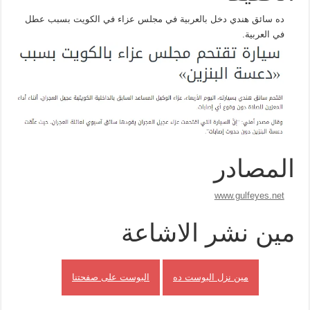
ده سائق هندي دخل بالعربية في مجلس عزاء في الكويت بسبب عطل
في العربية.
المصادر
www.gulfeyes.net
مين نشر الاشاعة
مين نزل البوست ده
البوست على صفحتنا