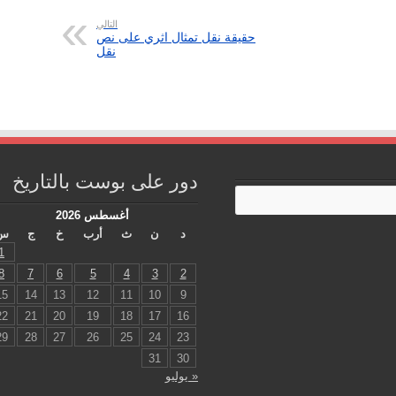
التالي
حقيقة نقل تمثال اثري على نص
نقل
دور على بوست بالتاريخ
أغسطس 2026
د
ن
ث
أرب
خ
ج
س
1
8
7
6
5
4
3
2
15
14
13
12
11
10
9
22
21
20
19
18
17
16
29
28
27
26
25
24
23
31
30
« يوليو