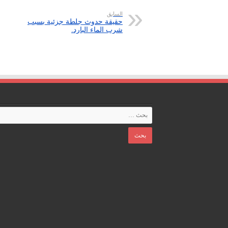
السابق
حقيقة حدوث جلطة جزئية بسبب
شرب الماء البارد.