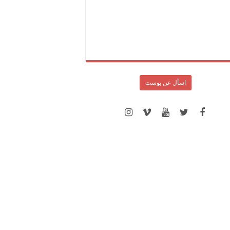
اسأل عن بوست