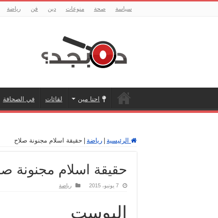
سياسة
صحة
منوعات
دين
فن
رياضة
احنا مين
لقائات
في الصحافة
الرئيسية
|
رياضة
|
حقيقة اسلام مجنونة صلاح
حقيقة اسلام مجنونة صل
7 يونيو، 2015
رياضة
البوست