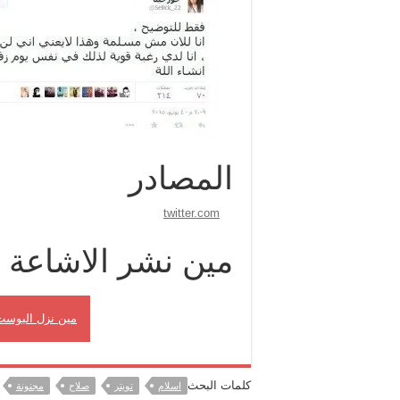
المصادر
twitter.com
مين نشر الاشاعة
مين نزل البوست
كلمات البحث
اسلام
تويتر
صلاح
مجنونة