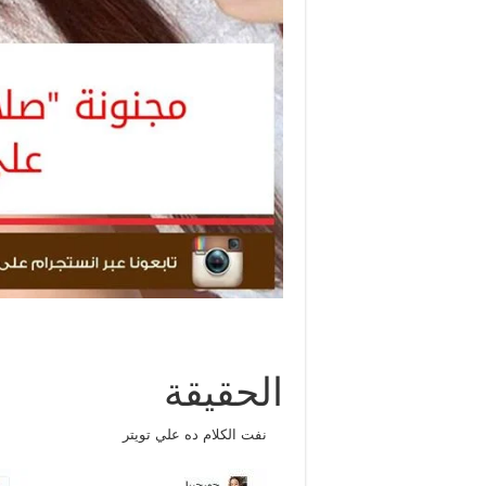
الحقيقة
نفت الكلام ده علي تويتر