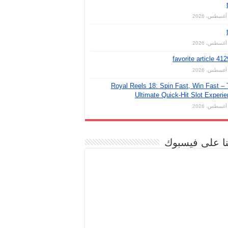
favorite article 41
Royal Reels 18: Spin Fast, Win Fast –
Ultimate Quick‑Hit Slot Experi
نا على فيسبوك