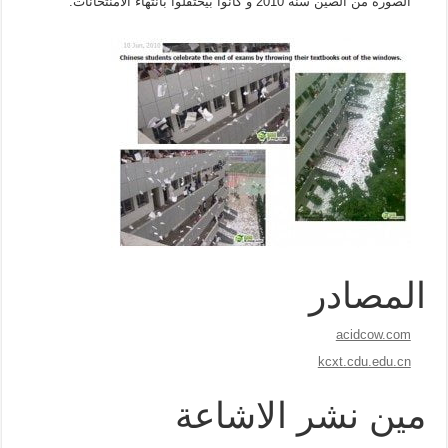
الصورة من الصين سنة 2010 و كانوا بيحتفلوا بانتهاء الامنتحانات.
المصادر
acidcow.com
kcxt.cdu.edu.cn
مين نشر الاشاعة