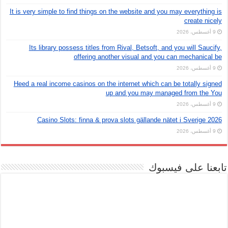
It is very simple to find things on the website and you may everything is
create nicely
9 أغسطس، 2026
Its library possess titles from Rival, Betsoft, and you will Saucify,
offering another visual and you can mechanical be
9 أغسطس، 2026
Heed a real income casinos on the internet which can be totally signed
up and you may managed from the You
9 أغسطس، 2026
Casino Slots: finna & prova slots gällande nätet i Sverige 2026
9 أغسطس، 2026
تابعنا على فيسبوك