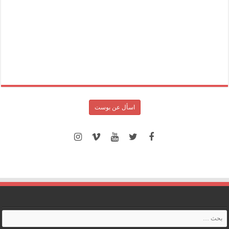
اسأل عن بوست