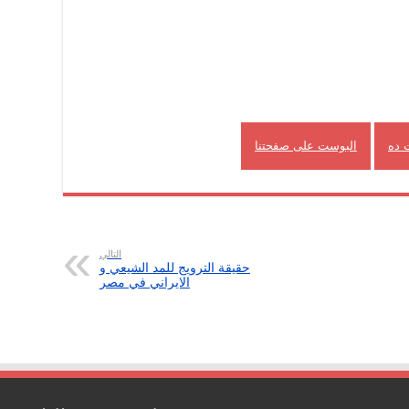
 ده
البوست على صفحتنا
التالي
حقيقة الترويج للمد الشيعي و
الايراني في مصر