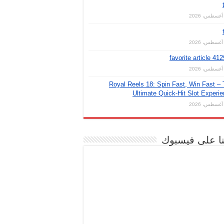
favorite article 41
Royal Reels 18: Spin Fast, Win Fast –
Ultimate Quick‑Hit Slot Experi
نا على فيسبوك