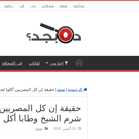
سياسة
صحة
منوعات
دين
فن
رياضة
احنا مين
لقائات
في الصحافة
الرئيسية
|
صحة
|
حقيقة إن كل المصريين أكلوا لحم
حقيقة إن كل المصريين 
شرم الشيخ وطابا أكل 
19 أكتوبر، 2016
صحة