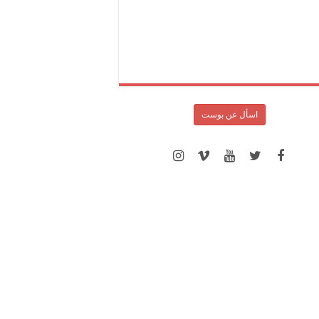
اسأل عن بوست