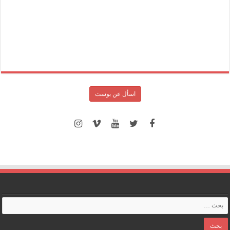
اسأل عن بوست