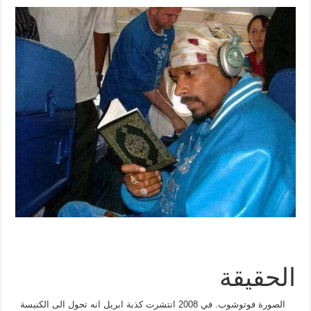
الحقيقة
الصورة فوتوشوب. في 2008 انتشرت كذبة ابريل انه تحول الى الكنيسة