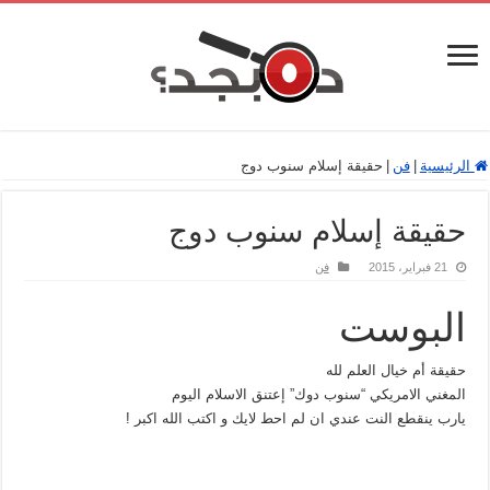
الرئيسية
|
فن
|
حقيقة إسلام سنوب دوج
حقيقة إسلام سنوب دوج
21 فبراير، 2015
فن
البوست
حقيقة أم خيال العلم لله
المغني الامريكي “سنوب دوك” إعتنق الاسلام اليوم
يارب ينقطع النت عندي ان لم احط لايك و اكتب الله اكبر !