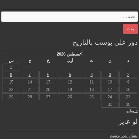
دور على بوست بالتاريخ
أغسطس 2026
د
ن
ث
أرب
خ
ج
س
1
8
7
6
5
4
3
2
15
14
13
12
11
10
9
22
21
20
19
18
17
16
29
28
27
26
25
24
23
31
30
« يوليو
لو عايز
تسأل عن بوست