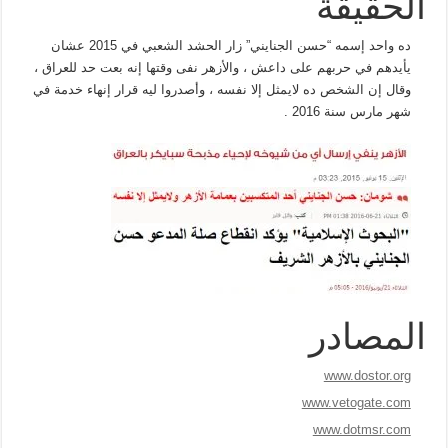
الحقيقة
ده واحد إسمه “حسن الجنايني” زار الحشد الشعبي في 2015 عشان
يأيدهم في حربهم على داعش ، والأزهر نفى وقتها إنه بعت حد للعراق ،
وقال إن الشخص ده لايمثل إلا نفسه ، وأصدروا ليه قرار إنهاء خدمة في
شهر مارس سنة 2016 .
المصادر
www.dostor.org
www.vetogate.com
www.dotmsr.com