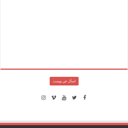
اسأل عن بوست