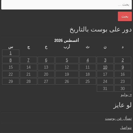
دور على بوست بالتاريخ
أغسطس 2026
د
ن
ث
أرب
خ
ج
س
1
8
7
6
5
4
3
2
15
14
13
12
11
10
9
22
21
20
19
18
17
16
29
28
27
26
25
24
23
31
30
« يوليو
لو عايز
تسأل عن بوست
نتواصل