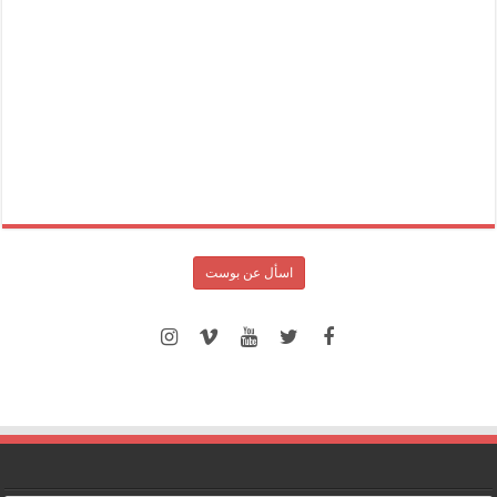
اسأل عن بوست