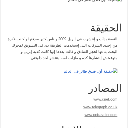
الحقيقة
القصة بدأت و إنتشرت فى إبريل 2009 و ناس كتير صدقتها و كانت فكرة
من إحدى الشركات اللى إستخدمت الطريقة دى فى التسويق لمحرك
البحث بتاعها لحجز الفنادق و قالت بعدها إنها كانت كذبة إبريل و
متوقعتش إنتشارها كده و مازلت لسه بتنتشر لحد دلوقتى.
المصادر
www.cnet.com
www.telegraph.co.uk
www.cntraveler.com