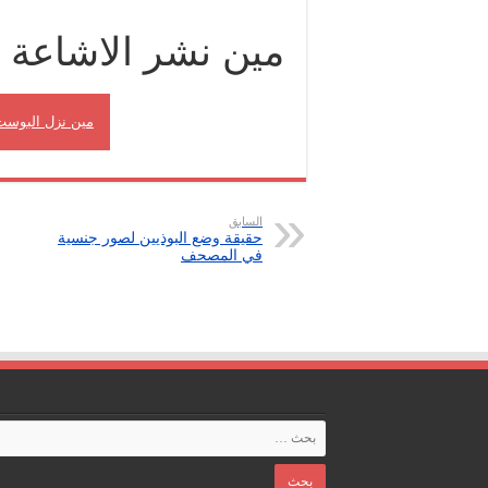
مين نشر الاشاعة
مين نزل البوست
السابق
حقيقة وضع البوذيين لصور جنسية
في المصحف