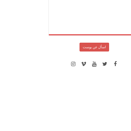
اسأل عن بوست