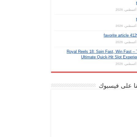
favorite article 41
Royal Reels 18: Spin Fast, Win Fast –
Ultimate Quick‑Hit Slot Experi
نا على فيسبوك