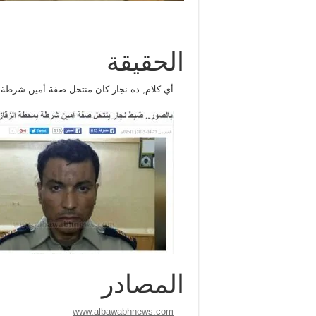
الحقيقة
أي كلام, ده نجار كان منتحل صفة أمين شرطة 
المصادر
www.albawabhnews.com