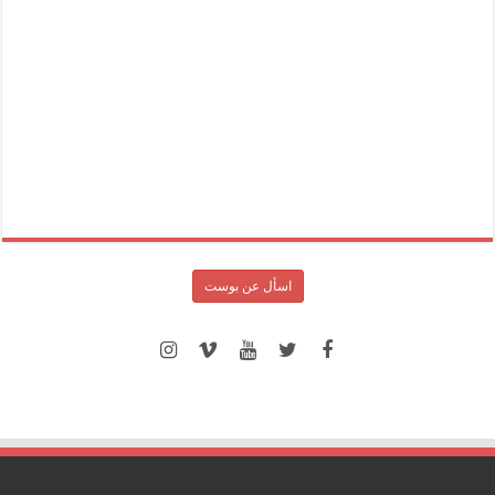
اسأل عن بوست