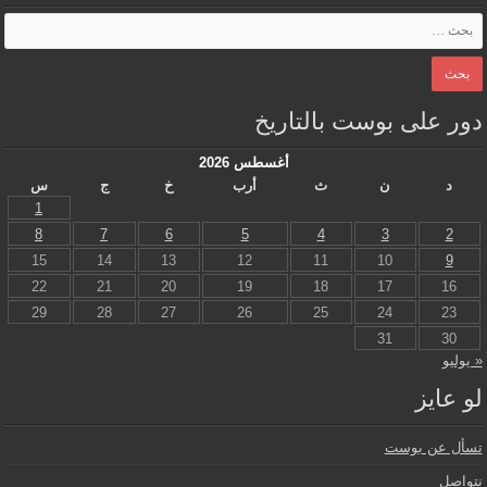
دور على بوست بالتاريخ
أغسطس 2026
د
ن
ث
أرب
خ
ج
س
1
8
7
6
5
4
3
2
15
14
13
12
11
10
9
22
21
20
19
18
17
16
29
28
27
26
25
24
23
31
30
« يوليو
لو عايز
تسأل عن بوست
نتواصل