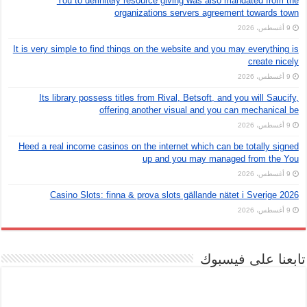
You to definitely resource giving was also mandated from the
organizations servers agreement towards town
9 أغسطس، 2026
It is very simple to find things on the website and you may everything is
create nicely
9 أغسطس، 2026
Its library possess titles from Rival, Betsoft, and you will Saucify,
offering another visual and you can mechanical be
9 أغسطس، 2026
Heed a real income casinos on the internet which can be totally signed
up and you may managed from the You
9 أغسطس، 2026
Casino Slots: finna & prova slots gällande nätet i Sverige 2026
9 أغسطس، 2026
تابعنا على فيسبوك