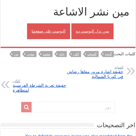
مين نشر الاشاعة
مين نزل البوست ده
البوست على صفحتنا
كلمات البحث
ألبوم
الخوف
اللي
جاي
محمد
محيي
من
السابق
حقيقة اشارة مرور معاها رشاش
في كوريا الشمالية
التالي
حقيقة تعرية الشرطة الفرنسية
لمتظاهرة
اخر التصحيحات