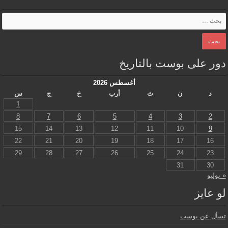
دور على بوست بالتاريخ
أغسطس 2026
د
ن
ث
أرب
خ
ج
س
1
8
7
6
5
4
3
2
15
14
13
12
11
10
9
22
21
20
19
18
17
16
29
28
27
26
25
24
23
31
30
« يوليو
لو عايز
تسأل عن بوست