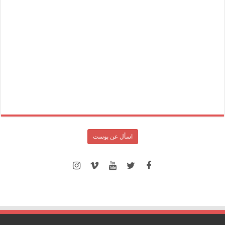
اسأل عن بوست