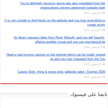
You to definitely resource giving was also mandated from the
organizations servers agreement towards town
9 أغسطس، 2026
It is very simple to find things on the website and you may everything is
create nicely
9 أغسطس، 2026
Its library possess titles from Rival, Betsoft, and you will Saucify,
offering another visual and you can mechanical be
9 أغسطس، 2026
Heed a real income casinos on the internet which can be totally signed
up and you may managed from the You
9 أغسطس، 2026
Casino Slots: finna & prova slots gällande nätet i Sverige 2026
9 أغسطس، 2026
تابعنا على فيسبوك