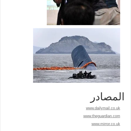
المصادر
www.dailymail.co.uk
www.theguardian.com
www.mirror.co.uk