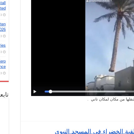
tall
ted
3 أغسطس، 2026
 ten
2026
3 أغسطس، 2026
ries
3 أغسطس، 2026
ero
nce!
3 أغسطس، 2026
تابع
قلها من مكان لمكان تاني .
بة الخضراء في المسجد النبوي