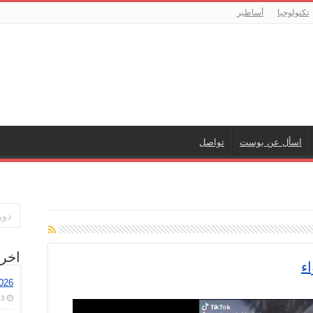
تكنولوجيا
أساطير
اسأل عن بوست
تواصل
اخر
ء
026
3 أغسطس، 2026