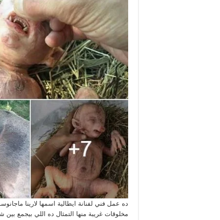
مخلوقات غريبة منها التمثال ده اللي بيجمع بين شك