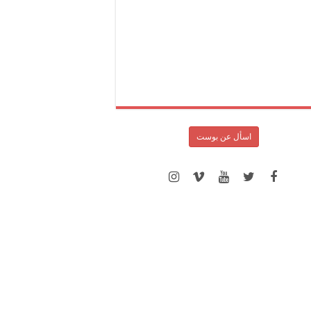
اسأل عن بوست