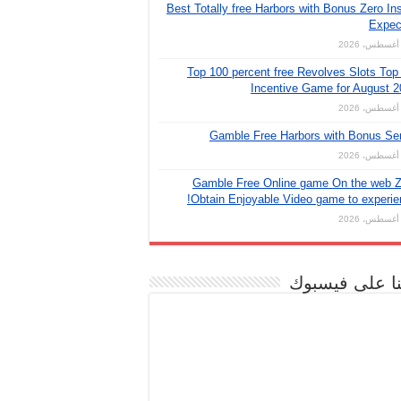
Best Totally free Harbors with Bonus Zero Ins
Expec
Top 100 percent free Revolves Slots Top
Incentive Game for August 
Gamble Free Harbors with Bonus Se
Gamble Free Online game On the web Z
Obtain Enjoyable Video game to experie
نا على فيسبوك