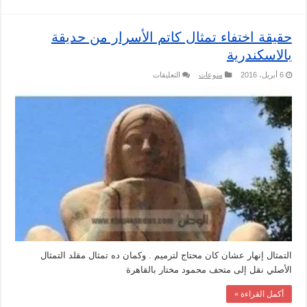
حقيقة اختفاء تمثال كاتم الأسرار من حديقة
بالاسكندرية
على
6 أبريل، 2016
منوعات
التعليقات
حقيقة
اختفاء
تمثال
كاتم
الأسرار
من
حديقة
بالاسكندرية
مغلقة
التمثال إنهار عشان كان محتاج لترميم . وكمان ده تمثال مقلد التمثال
الأصلي نقل إلى متحف محمود مختار بالقاهرة
أكمل القراءة »