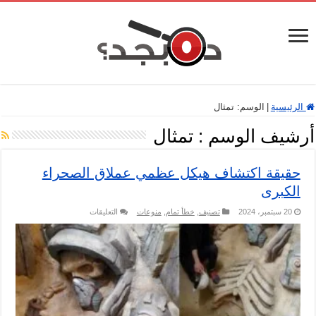
الرئيسية
|
الوسم:
تمثال
أرشيف الوسم :
تمثال
حقيقة اكتشاف هيكل عظمي عملاق الصحراء
الكبرى
على
20 سبتمبر، 2024
تصنيف
,
خطأ تمام
,
منوعات
التعليقات
حقيقة
اكتشاف
هيكل
عظمي
عملاق
الصحراء
الكبرى
مغلقة