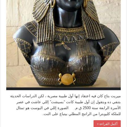
ميريت بتاح كان فيه اعتقاد إنها أول طبيبة مصرية ، لكن الدراسات الحديثة
بتنفي ده وبتقول إن أول طبيبة كانت “بسيشت” إللي عاشت في عصر
الأسرة الرابعة سنة 2500 ق.م. الصورة إللي في البوست هو تمثال
للملكة كليوبترا من الراتنج المطلي بيتباع على النت.
أكمل القراءة »