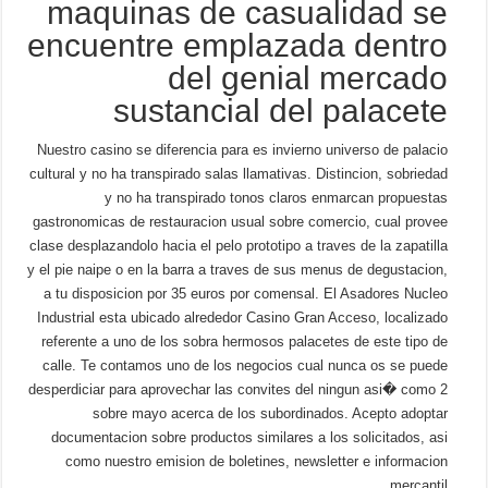
maquinas de casualidad se
encuentre emplazada dentro
del genial mercado
sustancial del palacete
Nuestro casino se diferencia para es invierno universo de palacio
cultural y no ha transpirado salas llamativas. Distincion, sobriedad
y no ha transpirado tonos claros enmarcan propuestas
gastronomicas de restauracion usual sobre comercio, cual provee
clase desplazandolo hacia el pelo prototipo a traves de la zapatilla
y el pie naipe o en la barra a traves de sus menus de degustacion,
a tu disposicion por 35 euros por comensal. El Asadores Nucleo
Industrial esta ubicado alrededor Casino Gran Acceso, localizado
referente a uno de los sobra hermosos palacetes de este tipo de
calle. Te contamos uno de los negocios cual nunca os se puede
desperdiciar para aprovechar las convites del ningun asi� como 2
sobre mayo acerca de los subordinados. Acepto adoptar
documentacion sobre productos similares a los solicitados, asi
como nuestro emision de boletines, newsletter e informacion
mercantil.