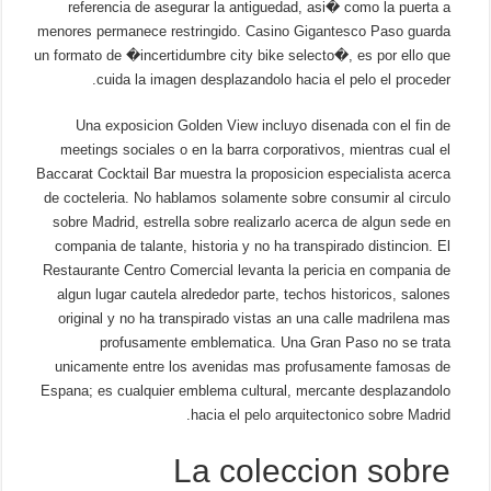
referencia de asegurar la antiguedad, asi� como la puerta a
menores permanece restringido. Casino Gigantesco Paso guarda
un formato de �incertidumbre city bike selecto�, es por ello que
cuida la imagen desplazandolo hacia el pelo el proceder.
Una exposicion Golden View incluyo disenada con el fin de
meetings sociales o en la barra corporativos, mientras cual el
Baccarat Cocktail Bar muestra la proposicion especialista acerca
de cocteleria. No hablamos solamente sobre consumir al circulo
sobre Madrid, estrella sobre realizarlo acerca de algun sede en
compania de talante, historia y no ha transpirado distincion. El
Restaurante Centro Comercial levanta la pericia en compania de
algun lugar cautela alrededor parte, techos historicos, salones
original y no ha transpirado vistas an una calle madrilena mas
profusamente emblematica. Una Gran Paso no se trata
unicamente entre los avenidas mas profusamente famosas de
Espana; es cualquier emblema cultural, mercante desplazandolo
hacia el pelo arquitectonico sobre Madrid.
La coleccion sobre