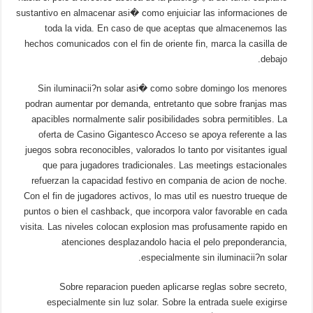
sustantivo en almacenar asi� como enjuiciar las informaciones de
toda la vida. En caso de que aceptas que almacenemos las
hechos comunicados con el fin de oriente fin, marca la casilla de
debajo.
Sin iluminacii?n solar asi� como sobre domingo los menores
podran aumentar por demanda, entretanto que sobre franjas mas
apacibles normalmente salir posibilidades sobra permitibles. La
oferta de Casino Gigantesco Acceso se apoya referente a las
juegos sobra reconocibles, valorados lo tanto por visitantes igual
que para jugadores tradicionales. Las meetings estacionales
refuerzan la capacidad festivo en compania de acion de noche.
Con el fin de jugadores activos, lo mas util es nuestro trueque de
puntos o bien el cashback, que incorpora valor favorable en cada
visita. Las niveles colocan explosion mas profusamente rapido en
atenciones desplazandolo hacia el pelo preponderancia,
especialmente sin iluminacii?n solar.
Sobre reparacion pueden aplicarse reglas sobre secreto,
especialmente sin luz solar. Sobre la entrada suele exigirse