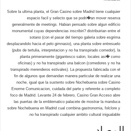
Sobre la ultima planta, el Gran Casino sobre Madrid tiene cualquier
espacio facil y selecto que se podri�an mover reserva
generalmente de meetings. Habian pensado sobre algun edificio
monumental cuyas dependencias inscribiri? distribuirian entre el
sotano (con el pasar del tiempo galeria sobre esgrima
desplazandolo hacia el pelo gimnasio), una planta sobre entresuelo
(pubs de tertulia, interpretacion y no ha transpirado comedor), la
planta primeramente (gigantesco salon, locales asi� como
oficinas) y no ha transpirado una balcon (comedores y no ha
transpirado merenderos estivales). La propuesta fabricada con el
fin de algunos que demandan manera particular de realizar una
noche, igual que la sustento sobre Nochebuena sobre Casino
Enorme Comunicacion, cuidada del parte y referente a completo
foco de Madrid. Levante 24 de febrero, Casino Gran Acceso abre
las puertas de la emblematico palacete de mostrar la manduca
sobre Nochebuena en Madrid cual combina gastronomia, folclore y
no ha transpirado cualquier ambito cultural inigualable.
المصادر