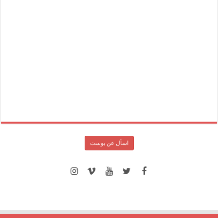
اسأل عن بوست