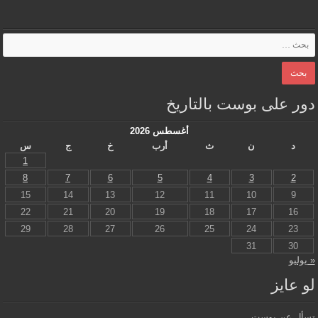
دور على بوست بالتاريخ
أغسطس 2026
د
ن
ث
أرب
خ
ج
س
1
8
7
6
5
4
3
2
15
14
13
12
11
10
9
22
21
20
19
18
17
16
29
28
27
26
25
24
23
31
30
« يوليو
لو عايز
تسأل عن بوست