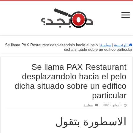
الرئيسية
|
سياسة
|
Se llama PAX Restaurant desplazandolo hacia el pelo
dicha situado sobre un edifico particular
Se llama PAX Restaurant
desplazandolo hacia el pelo
dicha situado sobre un edifico
particular
9 يوليو، 2026
سياسة
الاسطورة بتقول