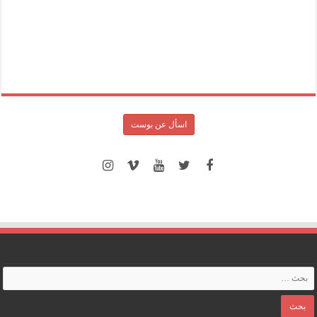
اسأل عن بوست