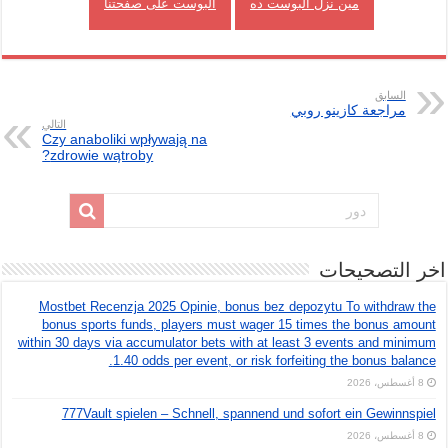
مين نزل البوست ده
البوست على صفحتنا
السابق
مراجعة كازينو روبي
التالي
Czy anaboliki wpływają na
zdrowie wątroby?
اخر التصحيحات
Mostbet Recenzja 2025 Opinie, bonus bez depozytu To withdraw the
bonus sports funds, players must wager 15 times the bonus amount
within 30 days via accumulator bets with at least 3 events and minimum
1.40 odds per event, or risk forfeiting the bonus balance.
8 أغسطس، 2026
777Vault spielen – Schnell, spannend und sofort ein Gewinnspiel
8 أغسطس، 2026