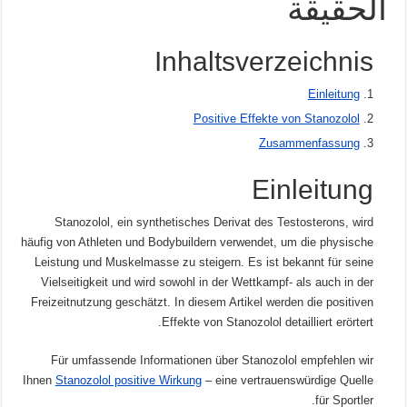
الحقيقة
Inhaltsverzeichnis
Einleitung
Positive Effekte von Stanozolol
Zusammenfassung
Einleitung
Stanozolol, ein synthetisches Derivat des Testosterons, wird
häufig von Athleten und Bodybuildern verwendet, um die physische
Leistung und Muskelmasse zu steigern. Es ist bekannt für seine
Vielseitigkeit und wird sowohl in der Wettkampf- als auch in der
Freizeitnutzung geschätzt. In diesem Artikel werden die positiven
Effekte von Stanozolol detailliert erörtert.
Für umfassende Informationen über Stanozolol empfehlen wir
Ihnen
Stanozolol positive Wirkung
– eine vertrauenswürdige Quelle
für Sportler.