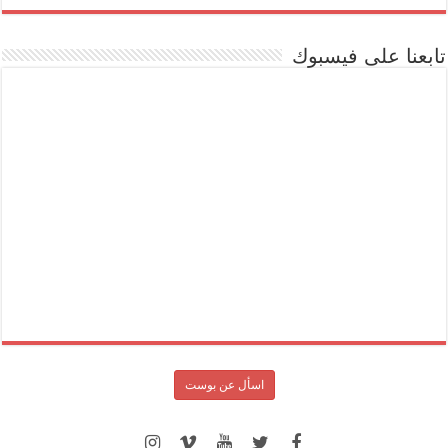
تابعنا على فيسبوك
اسأل عن بوست