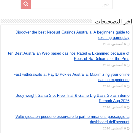
اخر التصحيحات
Discover the best Neosurf Casinos Australia: A beginner’s guide to
exciting gameplay
6 أغسطس، 2026
ten Best Australian Web based casinos Rated & Examined because of
Book of Ra Deluxe slot the Pros
6 أغسطس، 2026
Fast withdrawals at PayID Pokies Australia: Maximizing your online
casino experience
6 أغسطس، 2026
Body weight Santa Slot Free Trial & Game Big Bass Splash demo
Remark Aug 2026
6 أغسطس، 2026
Volte giocatori possono osservare le partite rimanenti passaggio la
dashboard dell’account
6 أغسطس، 2026