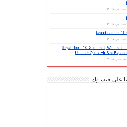
favorite article 41
Royal Reels 18: Spin Fast, Win Fast –
Ultimate Quick‑Hit Slot Experi
نا على فيسبوك