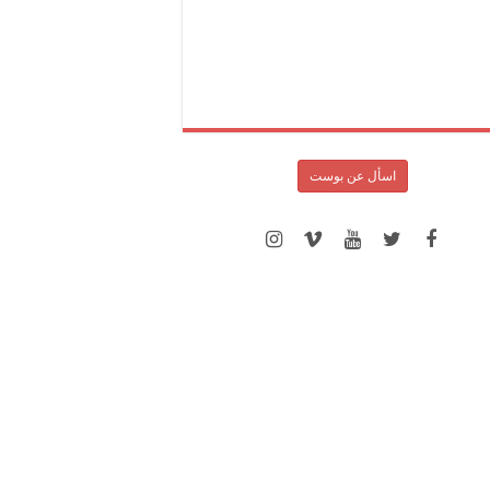
اسأل عن بوست