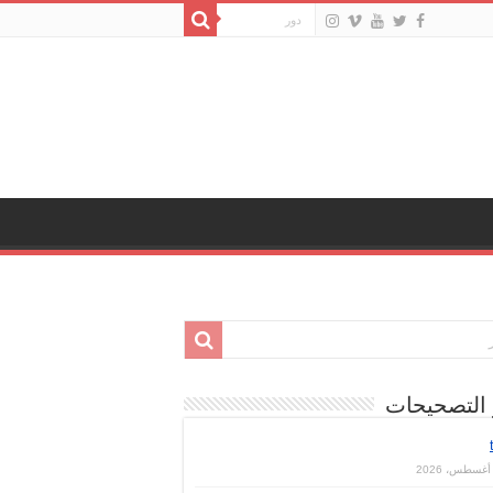
 التصحيحات