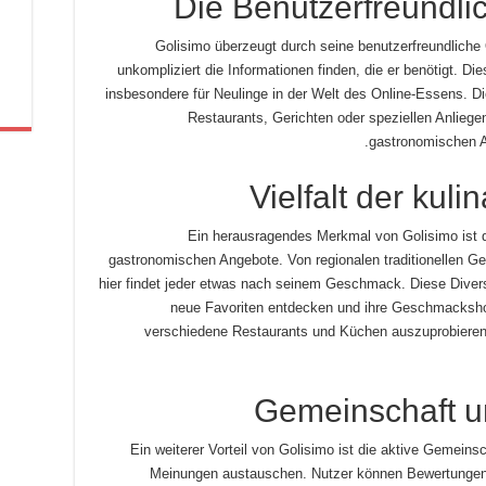
Die Benutzerfreundlic
Golisimo überzeugt durch seine benutzerfreundliche
unkompliziert die Informationen finden, die er benötigt. Di
insbesondere für Neulinge in der Welt des Online-Essens. Di
Restaurants, Gerichten oder speziellen Anliege
gastronomischen 
Vielfalt der kul
Ein herausragendes Merkmal von Golisimo ist d
gastronomischen Angebote. Von regionalen traditionellen Ger
hier findet jeder etwas nach seinem Geschmack. Diese Divers
neue Favoriten entdecken und ihre Geschmackshor
verschiedene Restaurants und Küchen auszuprobieren,
Gemeinschaft 
Ein weiterer Vorteil von Golisimo ist die aktive Gemeins
Meinungen austauschen. Nutzer können Bewertungen h