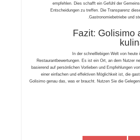
empfehlen. Dies schafft ein Gefühl der Gemeinsc
Entscheidungen zu treffen. Die Transparenz diese
Gastronomiebetriebe und ste
Fazit: Golisimo 
kuli
In der schnelllebigen Welt von heute 
Restaurantbewertungen. Es ist ein Ort, an dem Nutzer ne
basierend auf persönlichen Vorlieben und Empfehlungen vo
einer einfachen und effektiven Möglichkeit ist, die gas
Golisimo genau das, was er braucht. Nutzen Sie die Gelegenh