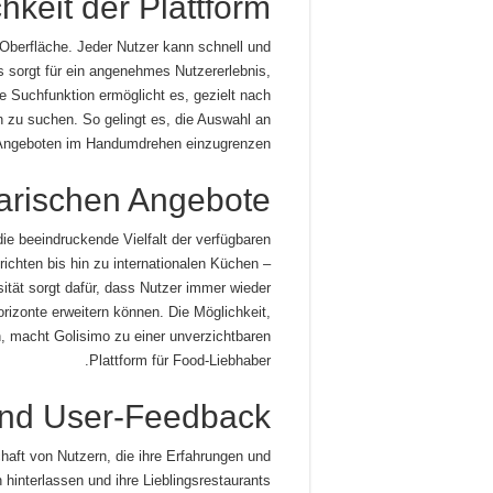
hkeit der Plattform
 Oberfläche. Jeder Nutzer kann schnell und
es sorgt für ein angenehmes Nutzererlebnis,
e Suchfunktion ermöglicht es, gezielt nach
n zu suchen. So gelingt es, die Auswahl an
Angeboten im Handumdrehen einzugrenzen.
inarischen Angebote
ie beeindruckende Vielfalt der verfügbaren
ichten bis hin zu internationalen Küchen –
ität sorgt dafür, dass Nutzer immer wieder
izonte erweitern können. Die Möglichkeit,
 macht Golisimo zu einer unverzichtbaren
Plattform für Food-Liebhaber.
und User-Feedback
chaft von Nutzern, die ihre Erfahrungen und
interlassen und ihre Lieblingsrestaurants