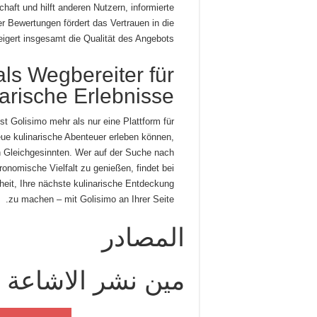
haft und hilft anderen Nutzern, informierte
r Bewertungen fördert das Vertrauen in die
igert insgesamt die Qualität des Angebots.
als Wegbereiter für
narische Erlebnisse
ist Golisimo mehr als nur eine Plattform für
ue kulinarische Abenteuer erleben können,
n Gleichgesinnten. Wer auf der Suche nach
tronomische Vielfalt zu genießen, findet bei
eit, Ihre nächste kulinarische Entdeckung
zu machen – mit Golisimo an Ihrer Seite.
المصادر
مين نشر الاشاعة