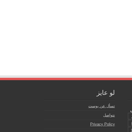
لو عايز
تسأل عن بوست
نتواصل
Privacy Policy