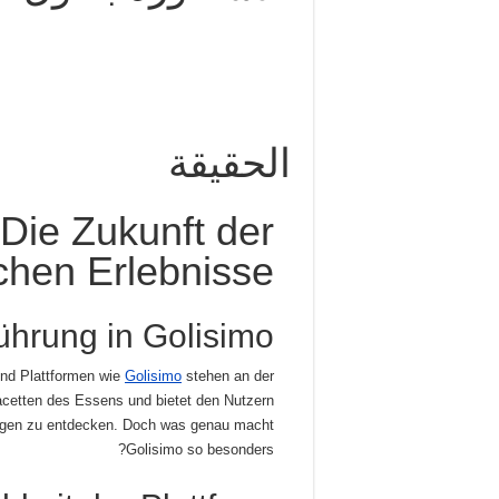
الحقيقة
 Die Zukunft der
chen Erlebnisse
ührung in Golisimo
und Plattformen wie
Golisimo
stehen an der
acetten des Essens und bietet den Nutzern
rungen zu entdecken. Doch was genau macht
Golisimo so besonders?