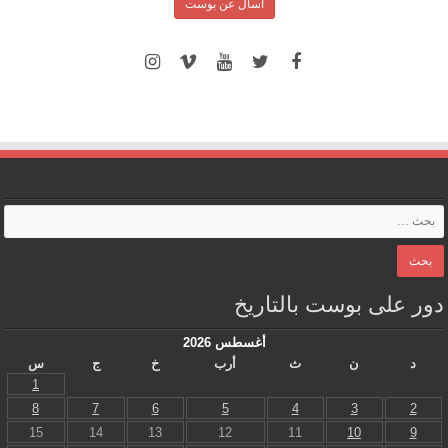
اسأل عن بوست
دور على بوست بالتاريخ
أغسطس 2026
د
ن
ث
أرب
خ
ج
س
1
8
7
6
5
4
3
2
15
14
13
12
11
10
9