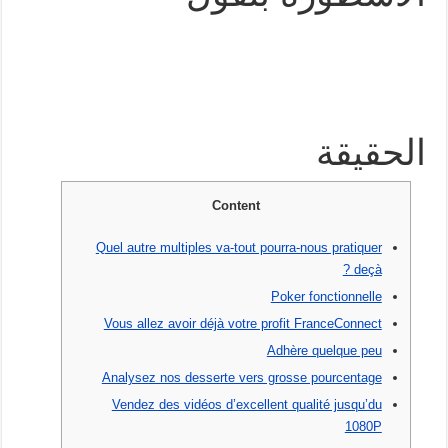
الحقيقة
Content
Quel autre multiples va-tout pourra-nous pratiquer
deçà ?
Poker fonctionnelle
Vous allez avoir déjà votre profit FranceConnect
Adhère quelque peu
Analysez nos desserte vers grosse pourcentage
Vendez des vidéos d’excellent qualité jusqu’du
1080P