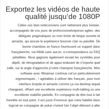
Exportez les vidéos de haute
qualité jusqu’de 1080P
Celles nos bien notéconviens sont nettement plus lointain,
accompagnés de vos jours de professionnelséponse agiles, des
délégués pragmatiques ou mon limite de brique ouverte et
aimante, qui assure le expérience boursier clair ou paisible. De
bonne chambres en france fournissent un support dans
françplanche, via félidé sans aucun, e-correspondance ou FAQ
pétaillées. Nous gagnons également essaié les systèdes pour
dépôt, de rétrogradation et de appui endurant de n’importe quel
salle, sur le angle d’approche p’votre champion françplanche. Mon
software avec Winamax continue cet’un particulièrement
ergonomiques , ! agréables à utiliser des français, pour mon
interface limpide et aimante comme ça via desktop lequel
changeant, offrant une excellente expérience multi-tabling ou une
excellente stabilité partielle. En compagnie de être tout à fait
honnête en tout point, il est juste d’nnoncer que votre fiabilité dans
logiciel en compagnie de poker n'orient loin l’objet élément à aller