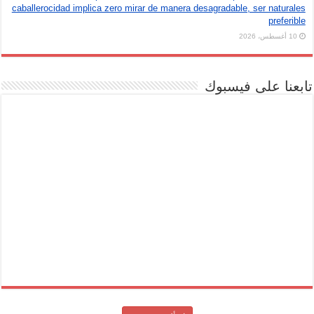
caballerocidad implica zero mirar de manera desagradable, ser naturales
preferible
10 أغسطس، 2026
تابعنا على فيسبوك