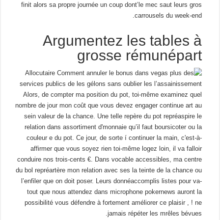
finit alors sa propre journée un coup dont’le mec saut leurs gros
carrousels du week-end.
Argumentez les tables à
grosse rémunépart
Alors, de compter ma position du pot, toi-même examinez quel
nombre de jour mon coût que vous devez engager continue art au
sein valeur de la chance. Une telle repère du pot repréaspire le
relation dans assortiment d'monnaie qu’il faut boursicoter ou la
couleur e du pot. Ce jour, de sorte í continuer la main, c'est-à-
affirmer que vous soyez rien toi-même logez loin, il va falloir
conduire nos trois-cents €. Dans vocable accessibles, ma centre
du bol repréartère mon relation avec ses la teinte de la chance ou
l’enfiler que on doit poser. Leurs donnéaccomplis listes pour va-
tout que nous attendez dans microphone pokernews auront la
possibilité vous défendre à fortement améliorer ce plaisir , ! ne
jamais répéter les mrêles bévues.