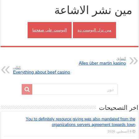
مين نشر الاشاعة
مين نزل البوست ده
البوست على صفحتنا
السابق
Alles über martin kasino
التالي
Everything about beef casino
اخر التصحيحات
You to definitely resource giving was also mandated from the
organizations servers agreement towards town
9 أغسطس، 2026