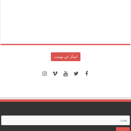
اسأل عن بوست