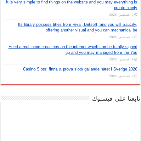
It is very simple to find things on the website and you may everything is
create nicely
9 أغسطس، 2026
Its library possess titles from Rival, Betsoft, and you will Saucify,
offering another visual and you can mechanical be
9 أغسطس، 2026
Heed a real income casinos on the internet which can be totally signed
up and you may managed from the You
9 أغسطس، 2026
Casino Slots: finna & prova slots gällande nätet i Sverige 2026
9 أغسطس، 2026
تابعنا على فيسبوك