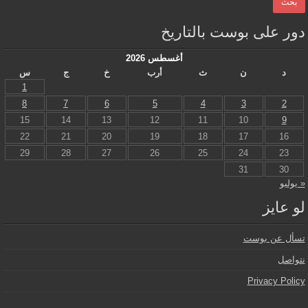
دور على بوست بالتاريخ
أغسطس 2026
د
ن
ث
أرب
خ
ج
س
1
8
7
6
5
4
3
2
15
14
13
12
11
10
9
22
21
20
19
18
17
16
29
28
27
26
25
24
23
31
30
« يوليو
لو عايز
تسأل عن بوست
نتواصل
Privacy Policy