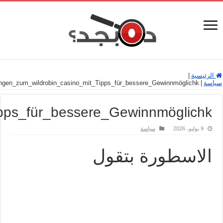
Aktuelle_Bewertungen_zum_wildro