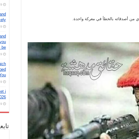
9 أغسطس، 2026
 and
cely
9 أغسطس، 2026
 and
 you
 be
9 أغسطس، 2026
hich
aged
 You
9 أغسطس، 2026
et i
026
9 أغسطس، 2026
تابع