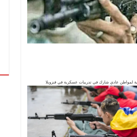
ية لمواطن عادي شارك في تدريبات عسكرية في فنزويلا