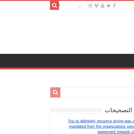
 التصحيحات
You to definitely resource giving was 
mandated from the organizations ser
agreement towards t