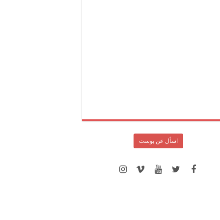
اسأل عن بوست