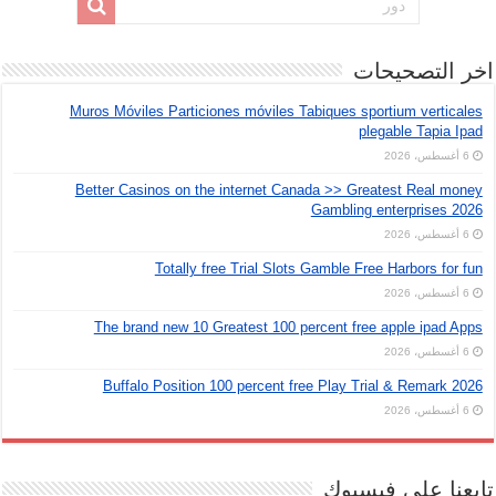
اخر التصحيحات
Muros Móviles Particiones móviles Tabiques sportium verticales
plegable Tapia Ipad
6 أغسطس، 2026
Better Casinos on the internet Canada >> Greatest Real money
Gambling enterprises 2026
6 أغسطس، 2026
Totally free Trial Slots Gamble Free Harbors for fun
6 أغسطس، 2026
The brand new 10 Greatest 100 percent free apple ipad Apps
6 أغسطس، 2026
Buffalo Position 100 percent free Play Trial & Remark 2026
6 أغسطس، 2026
تابعنا على فيسبوك