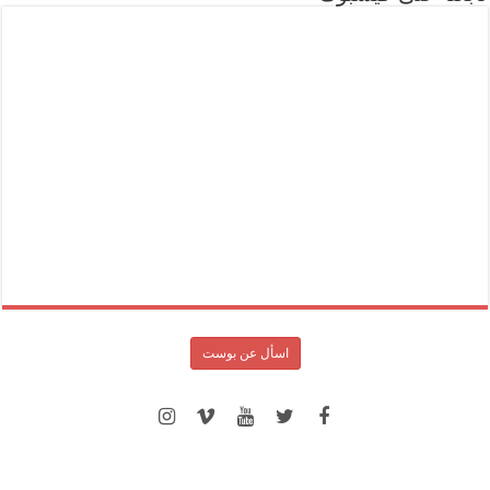
اسأل عن بوست