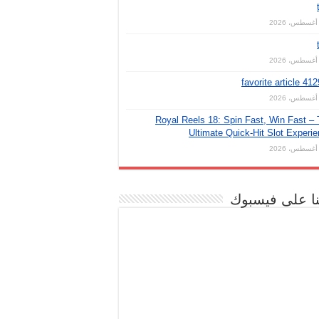
favorite article 41
Royal Reels 18: Spin Fast, Win Fast –
Ultimate Quick‑Hit Slot Experi
نا على فيسبوك