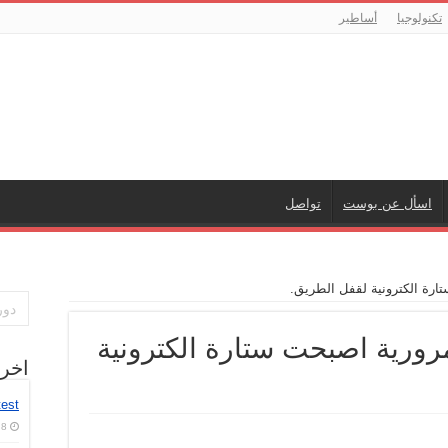
تكنولوجيا
أساطير
اسأل عن بوست
تواصل
ارة الكترونية لقفل الطريق.
مرورية اصبحت ستارة الكترونية
اخر
test
8 أغسطس، 2026