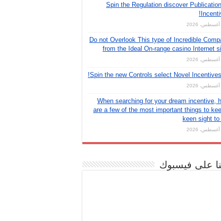
?? Spin the Regulation discover Publicatio
Incenti
Do not Overlook This type of Incredible Com
from the Ideal On-range casino Internet s
When searching for your dream incentive, 
are a few of the most important things to ke
keen sight to
نا على فيسبوك