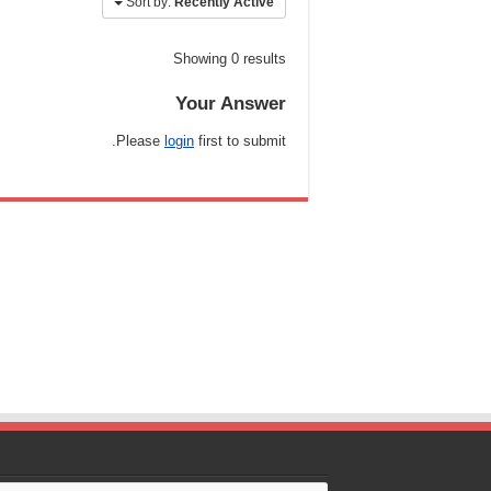
Sort by:
Recently Active
Showing 0 results
Your Answer
Please
login
first to submit.