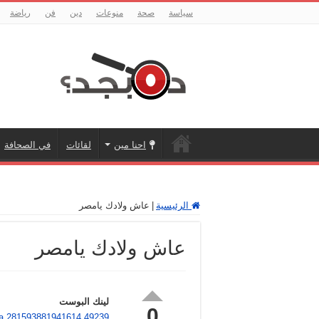
سياسة
صحة
منوعات
دين
فن
رياضة
احنا مين
لقائات
في الصحافة
الرئيسية
|
عاش ولادك يامصر
عاش ولادك يامصر
لينك البوست
0
a.281593881941614.49239