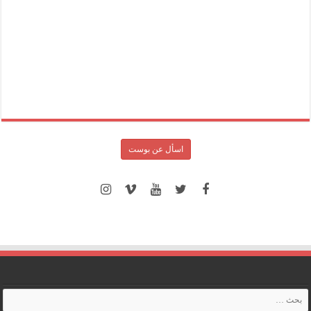
اسأل عن بوست