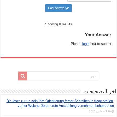
Post Answer
Showing 0 results
Your Answer
Please
login
first to submit.
اخر التصحيحات
Die leser zu tun sein Ihre Orientierung ferner Schreiben in frage stellen,
vorher Welche Deren erste Auszahlung vornehmen beherrschen
10 أغسطس، 2026