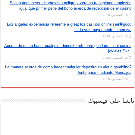
Son instantaneos, desprovisto peligro y zero ha transpirado empiezan
igual que primer pene del bono acerca de recepcion de el casino
10 أغسطس، 2026
Los angeles experiencia referente a great los casinos online seri�good
cada vez mayormente inmersiva
10 أغسطس، 2026
Acerca de como hacer cualquier deposito referente good us Local casino
joviales Skrill
10 أغسطس، 2026
?La manera acerca de como hacer cualquier deposito en algun gambling
enterprise mediante Mensajes?
10 أغسطس، 2026
تابعنا على فيسبوك