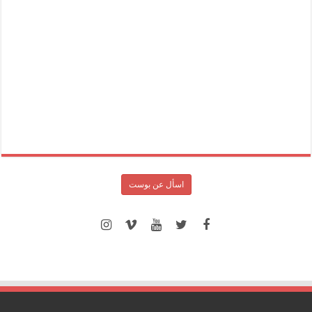
اسأل عن بوست