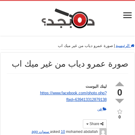
الرئيسية
|
صورة عمرو دياب من غير ميك اب
صورة عمرو دياب من غير ميك اب
لينك البوست
0
https://www.facebook.com/photo.php?
fbid=639413312879138
فن
0
Share
mohamed abdallah
asked
10 سنوات ago