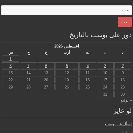
دور على بوست بالتاريخ
أغسطس 2026
د
ن
ث
أرب
خ
ج
س
1
8
7
6
5
4
3
2
15
14
13
12
11
10
9
22
21
20
19
18
17
16
29
28
27
26
25
24
23
31
30
« يوليو
لو عايز
تسأل عن بوست