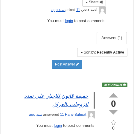
Share
أحمد فتحي
asked
11 سنة ago
You must
login
to post comments
Answers (1)
Sort by:
Recently Active
Post Answer
Best Answer
حقيقة قانون للإجبار على تعدد
0
الزوجات بالعراق
Hany Bahgat
answered
11 سنة ago
You must
login
to post comments
0