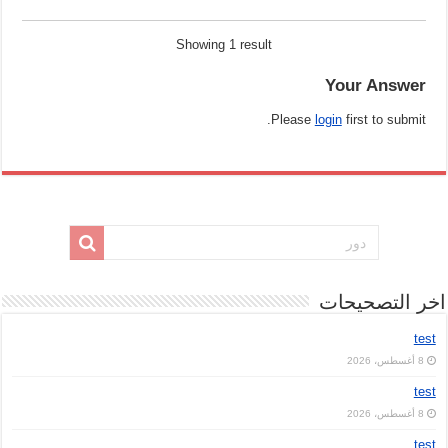
Showing 1 result
Your Answer
Please
login
first to submit.
خر التصحيحات
test
8 أغسطس، 2026
test
8 أغسطس، 2026
test