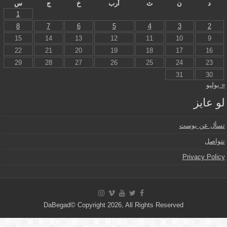
د
ن
ث
أرب
خ
ج
س
1
8
7
6
5
4
3
2
15
14
13
12
11
10
9
22
21
20
19
18
17
16
29
28
27
26
25
24
23
31
30
 يوليو
و عايز
سأل عن بوست
تواصل
Privacy Polic
DaBegad© Copyright 2026, All Rights Reserved