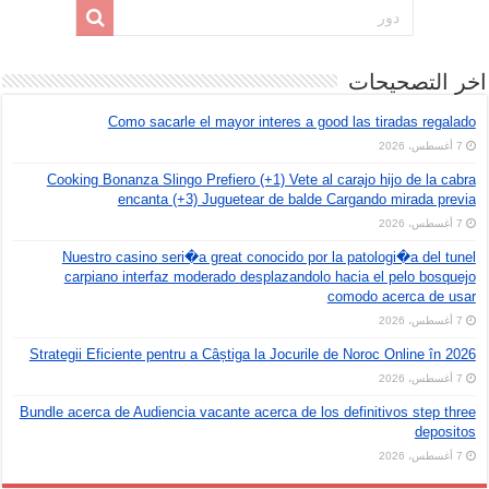
اخر التصحيحات
Como sacarle el mayor interes a good las tiradas regalado
7 أغسطس، 2026
Cooking Bonanza Slingo Prefiero (+1) Vete al carajo hijo de la cabra
encanta (+3) Juguetear de balde Cargando mirada previa
7 أغسطس، 2026
Nuestro casino seri�a great conocido por la patologi�a del tunel
carpiano interfaz moderado desplazandolo hacia el pelo bosquejo
comodo acerca de usar
7 أغسطس، 2026
Strategii Eficiente pentru a Câștiga la Jocurile de Noroc Online în 2026
7 أغسطس، 2026
Bundle acerca de Audiencia vacante acerca de los definitivos step three
depositos
7 أغسطس، 2026