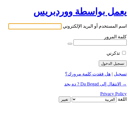
يعمل بواسطة ووردبريس
اسم المستخدم أو البريد الإلكتروني
كلمة المرور
تذكرني
تسجيل
|
هل فقدت كلمة مرورك؟
→ الانتقال إلى Da Begad ? ده بجد
Privacy Policy
اللغة