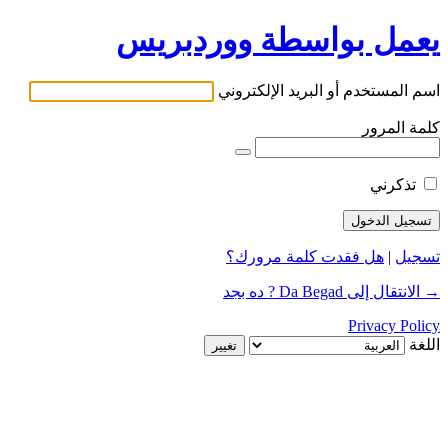
يعمل بواسطة ووردبريس
اسم المستخدم أو البريد الإلكتروني
كلمة المرور
تذكرني
تسجيل
|
هل فقدت كلمة مرورك؟
→ الانتقال إلى Da Begad ? ده بجد
Privacy Policy
اللغة