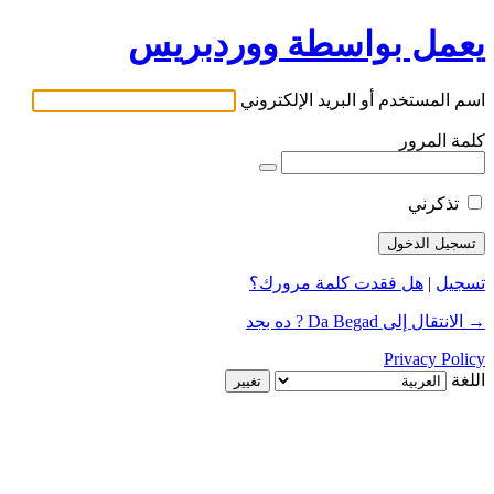
يعمل بواسطة ووردبريس
اسم المستخدم أو البريد الإلكتروني
كلمة المرور
تذكرني
تسجيل
|
هل فقدت كلمة مرورك؟
→ الانتقال إلى Da Begad ? ده بجد
Privacy Policy
اللغة