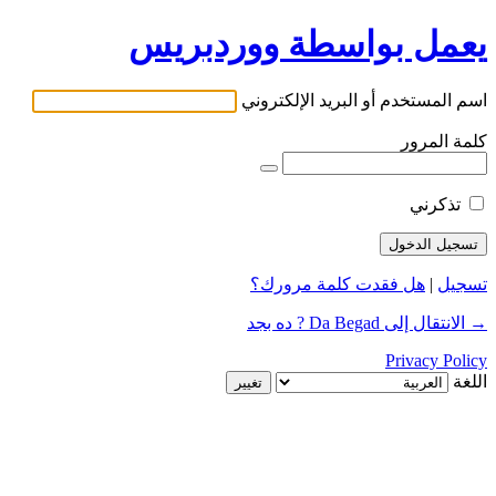
يعمل بواسطة ووردبريس
اسم المستخدم أو البريد الإلكتروني
كلمة المرور
تذكرني
تسجيل
|
هل فقدت كلمة مرورك؟
→ الانتقال إلى Da Begad ? ده بجد
Privacy Policy
اللغة