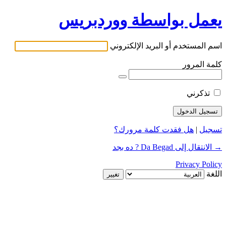
يعمل بواسطة ووردبريس
اسم المستخدم أو البريد الإلكتروني
كلمة المرور
تذكرني
تسجيل
|
هل فقدت كلمة مرورك؟
→ الانتقال إلى Da Begad ? ده بجد
Privacy Policy
اللغة