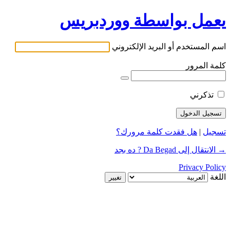
يعمل بواسطة ووردبريس
اسم المستخدم أو البريد الإلكتروني
كلمة المرور
تذكرني
تسجيل
|
هل فقدت كلمة مرورك؟
→ الانتقال إلى Da Begad ? ده بجد
Privacy Policy
اللغة