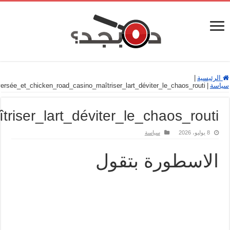
Audace_traversée_et_chicken_road_